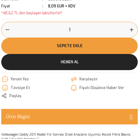
Fiyat
8,09 EUR + KDV
*48,62 TL den başlayan taksitlerle!!
SEPETE EKLE
HEMEN AL
Yorum Yaz
Karşılaştır
Tavsiye Et
Fiyatı Düşünce Haber Ver
Paylaş
Ürün Bilgisi
Volkswagen Caddy 2011 Model Yılı Sonrası Dizel Araçlara Uyumlu Mazot Filtre Basınç