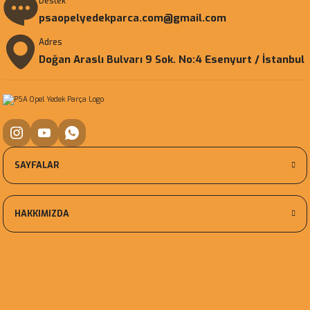
Destek
psaopelyedekparca.com@gmail.com
Adres
Doğan Araslı Bulvarı 9 Sok. No:4 Esenyurt / İstanbul
SAYFALAR
HAKKIMIZDA