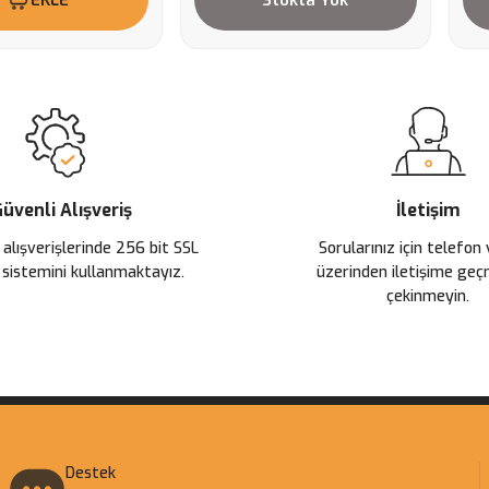
üvenli Alışveriş
İletişim
 alışverişlerinde 256 bit SSL
Sorularınız için telefon
 sistemini kullanmaktayız.
üzerinden iletişime ge
çekinmeyin.
Destek