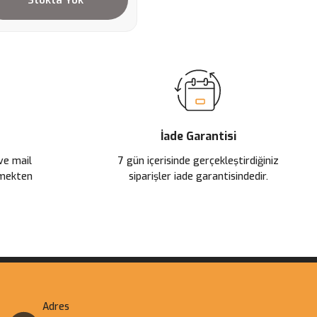
İade Garantisi
 ve mail
7 gün içerisinde gerçekleştirdiğiniz
çmekten
siparişler iade garantisindedir.
Adres