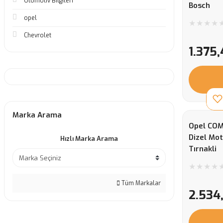
Otomotiv Bilgileri
Bosch
opel
Chevrolet
1.375
Marka Arama
Opel COMB
Dizel Mot
Hızlı Marka Arama
Tırnakli
Tüm Markalar
2.534