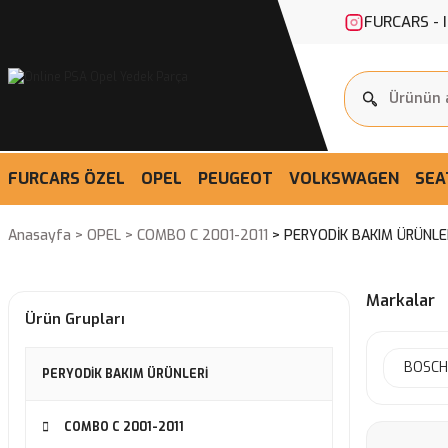
FURCARS - 
FURCARS ÖZEL
OPEL
PEUGEOT
VOLKSWAGEN
SEA
Anasayfa
OPEL
COMBO C 2001-2011
PERYODİK BAKIM ÜRÜNLE
Markalar
Ürün Grupları
BOSCH
PERYODİK BAKIM ÜRÜNLERİ
COMBO C 2001-2011