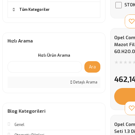
STOK
Tüm Kategoriler
Opel Comb
Hızlı Arama
Mazot Fil
60.H2O.
Hızlı Ürün Arama
Ara
462,1
Detaylı Arama
Blog Kategorileri
Opel Comb
Genel
Seti 1.3 