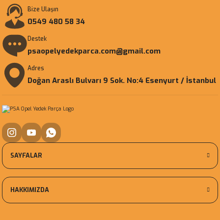
Bize Ulaşın
0549 480 58 34
Destek
psaopelyedekparca.com@gmail.com
Adres
Doğan Araslı Bulvarı 9 Sok. No:4 Esenyurt / İstanbul
SAYFALAR
HAKKIMIZDA