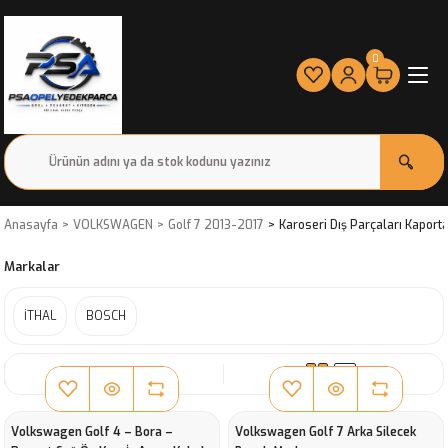
0
Anasayfa
VOLKSWAGEN
Golf 7 2013-2017
Karoseri Dış Parçaları Kaport
Markalar
İTHAL
BOSCH
SIRALA
Volkswagen Golf 4 – Bora –
Volkswagen Golf 7 Arka Silecek