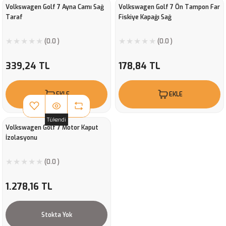
Volkswagen Golf 7 Ayna Camı Sağ
Volkswagen Golf 7 Ön Tampon Far
Taraf
Fiskiye Kapağı Sağ
(0.0 )
(0.0 )
339,24 TL
178,84 TL
EKLE
EKLE
Tükendi
Volkswagen Golf 7 Motor Kaput
İzolasyonu
(0.0 )
1.278,16 TL
Stokta Yok