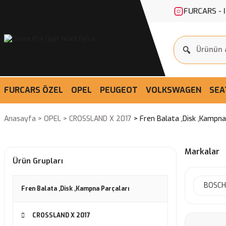
FURCARS - 
FURCARS ÖZEL
OPEL
PEUGEOT
VOLKSWAGEN
SEA
Anasayfa
OPEL
CROSSLAND X 2017
Fren Balata ,Disk ,Kampna
Markalar
Ürün Grupları
BOSCH
Fren Balata ,Disk ,Kampna Parçaları
CROSSLAND X 2017