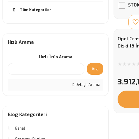
STOK
Tüm Kategoriler
Opel Cro
Hızlı Arama
Diski 15 İ
Hızlı Ürün Arama
Ara
3.912,
Detaylı Arama
Blog Kategorileri
Genel