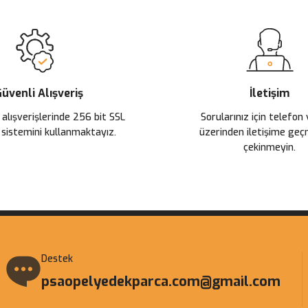
üvenli Alışveriş
İletişim
 alışverişlerinde 256 bit SSL
Sorularınız için telefon
 sistemini kullanmaktayız.
üzerinden iletişime ge
çekinmeyin.
Destek
psaopelyedekparca.com@gmail.com