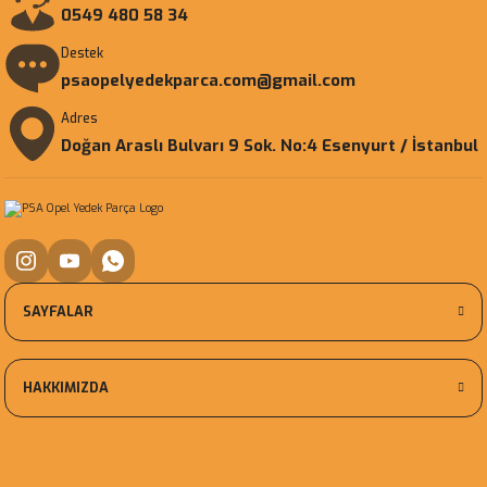
0549 480 58 34
Destek
psaopelyedekparca.com@gmail.com
Adres
Doğan Araslı Bulvarı 9 Sok. No:4 Esenyurt / İstanbul
SAYFALAR
HAKKIMIZDA