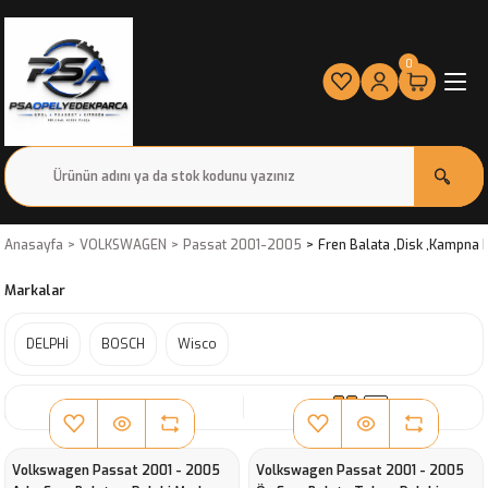
0
Anasayfa
VOLKSWAGEN
Passat 2001-2005
Fren Balata ,Disk ,Kampna 
Markalar
DELPHİ
BOSCH
Wisco
SIRALA
Volkswagen Passat 2001 - 2005
Volkswagen Passat 2001 - 2005