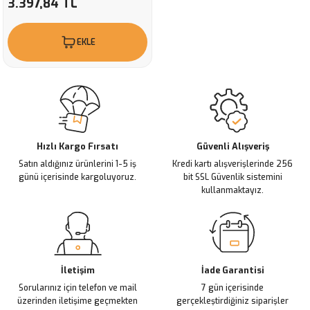
3.397,84 TL
EKLE
Hızlı Kargo Fırsatı
Güvenli Alışveriş
Satın aldığınız ürünlerini 1-5 iş
Kredi kartı alışverişlerinde 256
günü içerisinde kargoluyoruz.
bit SSL Güvenlik sistemini
kullanmaktayız.
İletişim
İade Garantisi
Sorularınız için telefon ve mail
7 gün içerisinde
üzerinden iletişime geçmekten
gerçekleştirdiğiniz siparişler