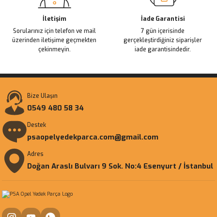
İletişim
İade Garantisi
Sorularınız için telefon ve mail
7 gün içerisinde
üzerinden iletişime geçmekten
gerçekleştirdiğiniz siparişler
çekinmeyin.
iade garantisindedir.
Bize Ulaşın
0549 480 58 34
Destek
psaopelyedekparca.com@gmail.com
Adres
Doğan Araslı Bulvarı 9 Sok. No:4 Esenyurt / İstanbul