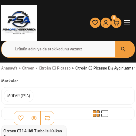
0
Anasayfa
Citroen
Citroën C3 Picasso
Citroën C3 Picasso Dış Aydınlatma 
Markalar
MOPAR (PSA)
SIRALA
Citroen C3 1.4 Hdi Turbo Isı Kalkan