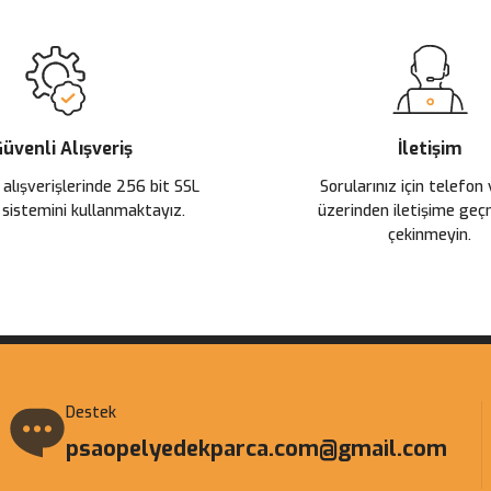
üvenli Alışveriş
İletişim
 alışverişlerinde 256 bit SSL
Sorularınız için telefon
 sistemini kullanmaktayız.
üzerinden iletişime ge
çekinmeyin.
Destek
psaopelyedekparca.com@gmail.com