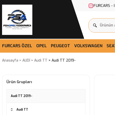
FURCARS - 
FURCARS ÖZEL
OPEL
PEUGEOT
VOLKSWAGEN
SEA
Anasayfa
AUDİ
Audi TT
Audi TT 2019-
Ürün Grupları
Audi TT 2019-
Audi TT