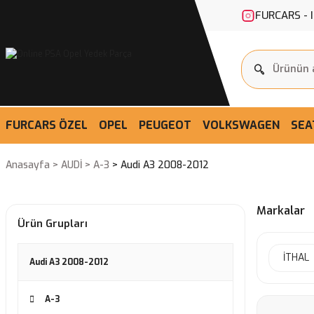
FURCARS - 
FURCARS ÖZEL
OPEL
PEUGEOT
VOLKSWAGEN
SEA
Anasayfa
AUDİ
A-3
Audi A3 2008-2012
Markalar
Ürün Grupları
İTHAL
Audi A3 2008-2012
A-3