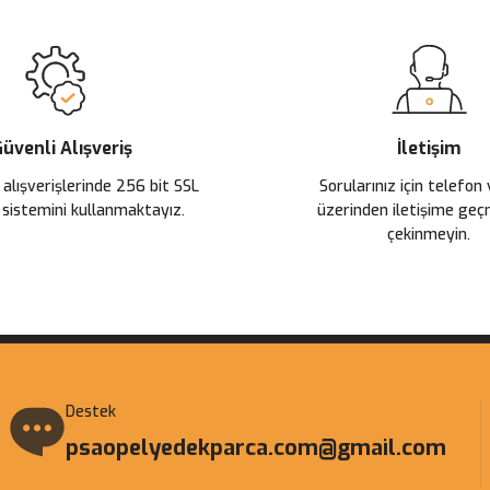
üvenli Alışveriş
İletişim
 alışverişlerinde 256 bit SSL
Sorularınız için telefon
 sistemini kullanmaktayız.
üzerinden iletişime ge
çekinmeyin.
Destek
psaopelyedekparca.com@gmail.com