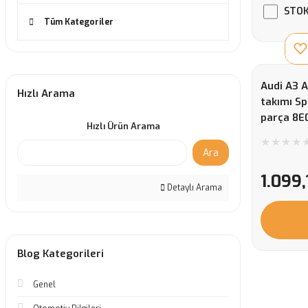
STOK
Tüm Kategoriler
Audi A3 A
Hızlı Arama
takımı S
parça 8E
Hızlı Ürün Arama
Ara
1.099,
Detaylı Arama
Blog Kategorileri
Genel