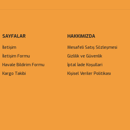
SAYFALAR
HAKKIMIZDA
İletişim
Mesafeli Satış Sözleşmesi
İletişim Formu
Gizlilik ve Güvenlik
Havale Bildirim Formu
İptal İade Koşullari
Kargo Takibi
Kişisel Veriler Politikası