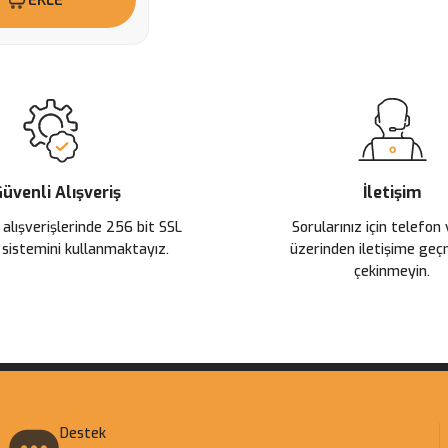
üvenli Alışveriş
İletişim
 alışverişlerinde 256 bit SSL
Sorularınız için telefon
 sistemini kullanmaktayız.
üzerinden iletişime ge
çekinmeyin.
Destek