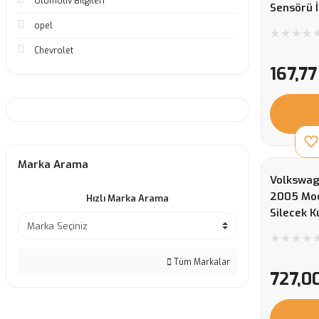
Otomotiv Bilgileri
Sensörü 
opel
Chevrolet
167,77
Marka Arama
Volkswag
2005 Mod
Hızlı Marka Arama
Silecek 
Tüm Markalar
727,0