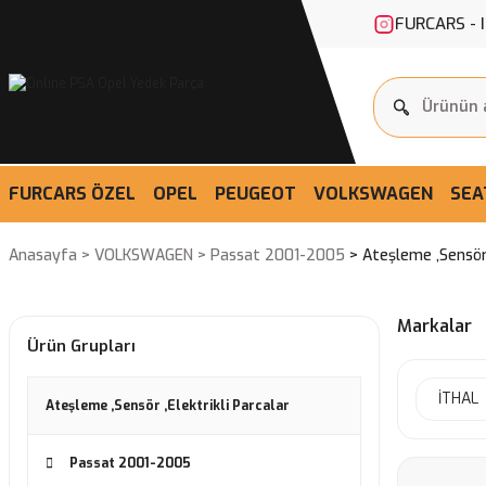
FURCARS - 
FURCARS ÖZEL
OPEL
PEUGEOT
VOLKSWAGEN
SEA
Anasayfa
VOLKSWAGEN
Passat 2001-2005
Ateşleme ,Sensör 
Markalar
Ürün Grupları
İTHAL
Ateşleme ,Sensör ,Elektrikli Parcalar
Passat 2001-2005