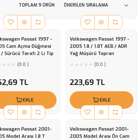
TOPLAM 9 ÜRÜN
kswagen Passat 1997 -
Volkswagen Passat 1997 -
05 Cam Açma Düğmesi
2005 1.8 / 1.8T AEB / ADR
 / Sürücü Tarafı 2 Li Tip
Yağ Müşürü Topran
al
(0.0 )
(0.0 )
62,69 TL
223,69 TL
EKLE
EKLE
lkswagen Passat 2001-
Volkswagen Passat 2001-
5 Model Arası 1.8 T
2005 Model Arası Ön Cam