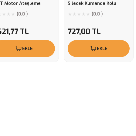
T Motor Ateşleme
Silecek Kumanda Kolu
ini Bosch Marka
(0.0 )
(0.0 )
621,77 TL
727,00 TL
EKLE
EKLE