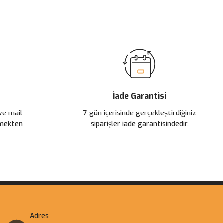
İade Garantisi
 ve mail
7 gün içerisinde gerçekleştirdiğiniz
çmekten
siparişler iade garantisindedir.
Adres