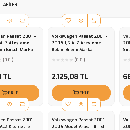
TAKILER
en Passat 2001 -
Volkswagen Passat 2001 -
Vol
 ALZ Ateşleme
2005 1,6 ALZ Ateşleme
20
kım Bosch Marka
Bobini Bremi Marka
Sol
İth
(0.0 )
(0.0 )
0 TL
2.125,08 TL
6
EKLE
EKLE
en Passat 2001 -
Volkswagen Passat 2001-
Vo
 ALZ Kilometre
2005 Model Arası 1.8 TSI
200