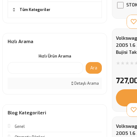
STOK
Tüm Kategoriler
Volkswag
Hızlı Arama
2005 1.6
Bujisi Ta
Hızlı Ürün Arama
Ara
727,0
Detaylı Arama
Blog Kategorileri
Volkswag
Genel
2005 1.6