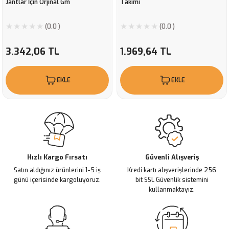
Jantlar İçin Orjinal Gm
Takımı
(0.0 )
(0.0 )
3.342,06 TL
1.969,64 TL
EKLE
EKLE
Hızlı Kargo Fırsatı
Güvenli Alışveriş
Satın aldığınız ürünlerini 1-5 iş
Kredi kartı alışverişlerinde 256
günü içerisinde kargoluyoruz.
bit SSL Güvenlik sistemini
kullanmaktayız.