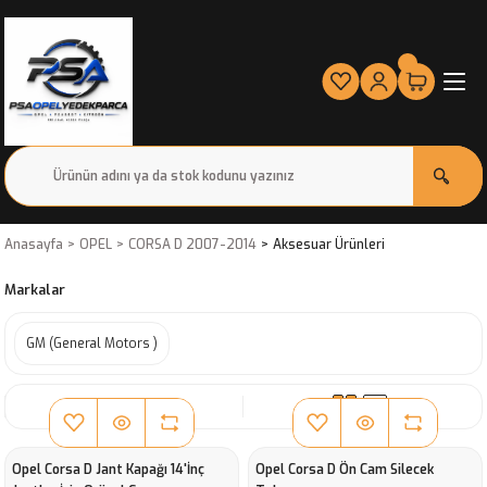
Anasayfa
OPEL
CORSA D 2007-2014
Aksesuar Ürünleri
Markalar
GM (General Motors )
SIRALA
Opel Corsa D Jant Kapağı 14'İnç
Opel Corsa D Ön Cam Silecek