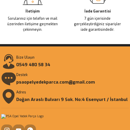
İletişim
İade Garantisi
Sorularınız için telefon ve mail
7 gün içerisinde
üzerinden iletişime geçmekten
gerçekleştirdiğiniz siparişler
çekinmeyin.
iade garantisindedir.
Bize Ulaşın
0549 480 58 34
Destek
psaopelyedekparca.com@gmail.com
Adres
Doğan Araslı Bulvarı 9 Sok. No:4 Esenyurt / İstanbul