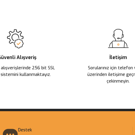
üvenli Alışveriş
İletişim
 alışverişlerinde 256 bit SSL
Sorularınız için telefon
 sistemini kullanmaktayız.
üzerinden iletişime ge
çekinmeyin.
Destek