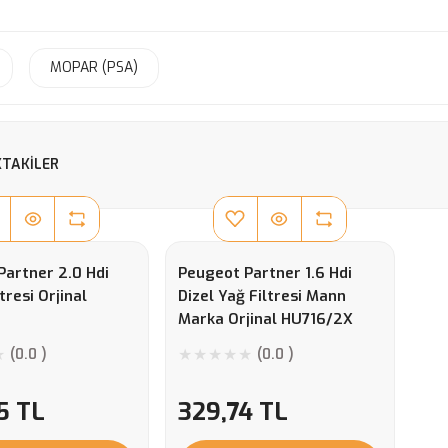
MOPAR (PSA)
TAKILER
Partner 2.0 Hdi
Peugeot Partner 1.6 Hdi
tresi Orjinal
Dizel Yağ Filtresi Mann
Marka Orjinal HU716/2X
(0.0 )
(0.0 )
5 TL
329,74 TL