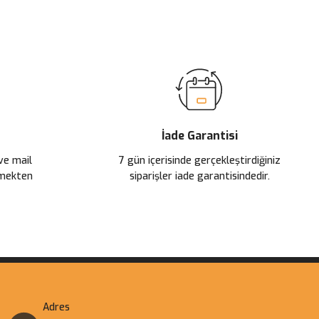
İade Garantisi
 ve mail
7 gün içerisinde gerçekleştirdiğiniz
çmekten
siparişler iade garantisindedir.
Adres