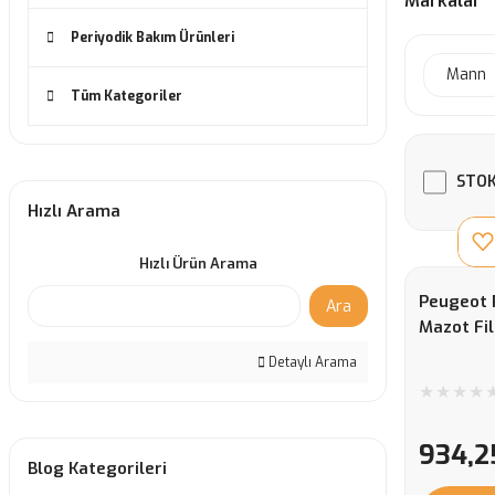
Markalar
Periyodik Bakım Ürünleri
Mann
Tüm Kategoriler
STOK
Hızlı Arama
Hızlı Ürün Arama
Peugeot 
Ara
Mazot Fil
Detaylı Arama
934,2
Blog Kategorileri