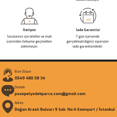
Gönder
İletişim
İade Garantisi
Sorularınız için telefon ve mail
7 gün içerisinde
üzerinden iletişime geçmekten
gerçekleştirdiğiniz siparişler
çekinmeyin.
iade garantisindedir.
Bize Ulaşın
0549 480 58 34
Destek
psaopelyedekparca.com@gmail.com
Adres
Doğan Araslı Bulvarı 9 Sok. No:4 Esenyurt / İstanbul