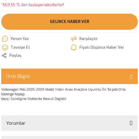
*569,55 TL den başlayan taksitlerle!!
GELINCE HABER VER
Yorum Yaz
Karşılaştır
Tavsiye Et
Fiyatı Düşünce Haber Ver
Paylaş
Ürün Bilgisi
Volkswagen Polo 2005-2009 Model Yılları Arası Araçlara Uyumlu Ön Torpido Orta
Gösterge Kapağı.
Geçiçi Süreliğine Stoklarda Mevcut Değildir
Yorumlar