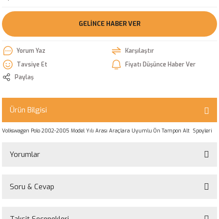
GELINCE HABER VER
Yorum Yaz
Karşılaştır
Tavsiye Et
Fiyatı Düşünce Haber Ver
Paylaş
Ürün Bilgisi
Volkswagen Polo 2002-2005 Model Yılı Arası Araçlara Uyumlu Ön Tampon Alt Spoyleri
Yorumlar
Soru & Cevap
Bu ürüne ilk yorumu siz yapın!