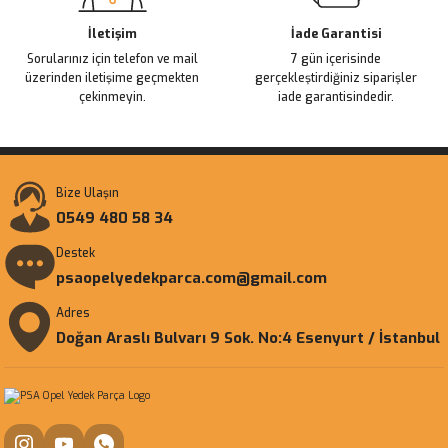
Gönder
İletişim
İade Garantisi
Sorularınız için telefon ve mail
7 gün içerisinde
üzerinden iletişime geçmekten
gerçekleştirdiğiniz siparişler
çekinmeyin.
iade garantisindedir.
Bize Ulaşın
0549 480 58 34
Destek
psaopelyedekparca.com@gmail.com
Adres
Doğan Araslı Bulvarı 9 Sok. No:4 Esenyurt / İstanbul