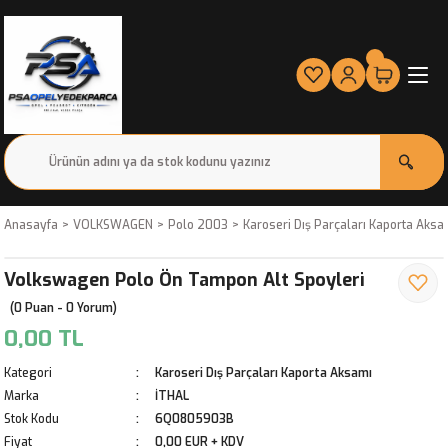
Anasayfa
VOLKSWAGEN
Polo 2003
Karoseri Dış Parçaları Kaporta Aksa
Volkswagen Polo Ön Tampon Alt Spoyleri
(0 Puan - 0 Yorum)
0,00 TL
Kategori
Karoseri Dış Parçaları Kaporta Aksamı
Marka
İTHAL
Stok Kodu
6Q0805903B
Fiyat
0,00 EUR + KDV