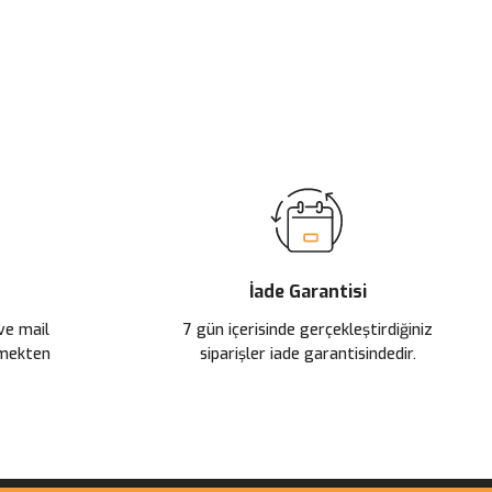
ilirsiniz.
İade Garantisi
 ve mail
7 gün içerisinde gerçekleştirdiğiniz
çmekten
siparişler iade garantisindedir.