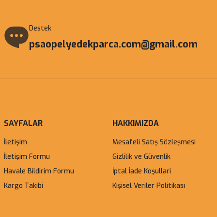
Destek
psaopelyedekparca.com@gmail.com
SAYFALAR
HAKKIMIZDA
İletişim
Mesafeli Satış Sözleşmesi
İletişim Formu
Gizlilik ve Güvenlik
Havale Bildirim Formu
İptal İade Koşullari
Kargo Takibi
Kişisel Veriler Politikası