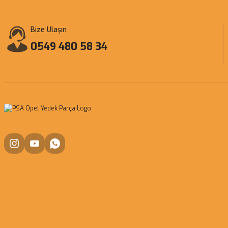
Bize Ulaşın
0549 480 58 34