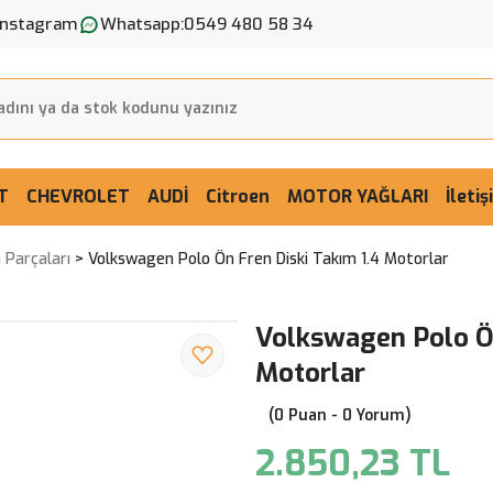
Instagram
Whatsapp:
0549 480 58 34
T
CHEVROLET
AUDİ
Citroen
MOTOR YAĞLARI
İleti
 Parçaları
Volkswagen Polo Ön Fren Diski Takım 1.4 Motorlar
Volkswagen Polo Ön
Motorlar
(0 Puan - 0 Yorum)
2.850,23 TL