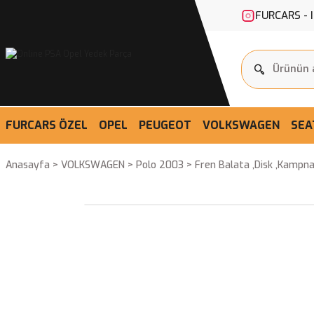
FURCARS - 
FURCARS ÖZEL
OPEL
PEUGEOT
VOLKSWAGEN
SEA
Anasayfa
VOLKSWAGEN
Polo 2003
Fren Balata ,Disk ,Kampna