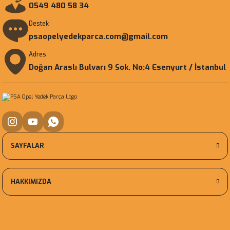
0549 480 58 34
Destek
psaopelyedekparca.com@gmail.com
Adres
Doğan Araslı Bulvarı 9 Sok. No:4 Esenyurt / İstanbul
SAYFALAR
HAKKIMIZDA