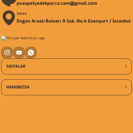
psaopelyedekparca.com@gmail.com
Adres
Doğan Araslı Bulvarı 9 Sok. No:4 Esenyurt / İstanbul
SAYFALAR
HAKKIMIZDA