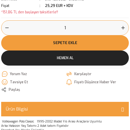
Fiyat
25,29 EUR + KDV
*151,86 TL den başlayan taksitlerle!!
SEPETE EKLE
HEMEN AL
Yorum Yaz
Karşılaştır
Tavsiye Et
Fiyatı Düşünce Haber Ver
Paylaş
Ürün Bilgisi
Volkswagen Polo Classic 1995-2002 Model Yılı Arası Araçlara Uyumlu
Arka Helezon Yay Takımı 2 Adet takım Fiyatıdır