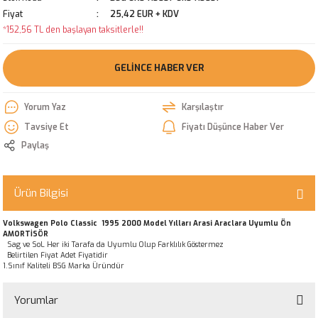
Fiyat
25,42 EUR + KDV
*152,56 TL den başlayan taksitlerle!!
GELINCE HABER VER
Yorum Yaz
Karşılaştır
Tavsiye Et
Fiyatı Düşünce Haber Ver
Paylaş
Ürün Bilgisi
Volkswagen Polo Classic 1995 2000 Model Yılları Arasi Araclara Uyumlu Ön
AMORTİSÖR
Sag ve SoL Her iki Tarafa da Uyumlu Olup Farklılık Göstermez
Belirtilen Fiyat Adet Fiyatidir
1.Sınıf Kaliteli BSG Marka Üründür
Yorumlar