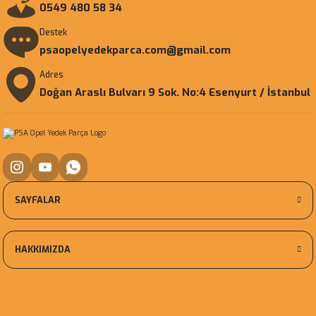
0549 480 58 34
Destek
psaopelyedekparca.com@gmail.com
Adres
Doğan Araslı Bulvarı 9 Sok. No:4 Esenyurt / İstanbul
SAYFALAR
HAKKIMIZDA