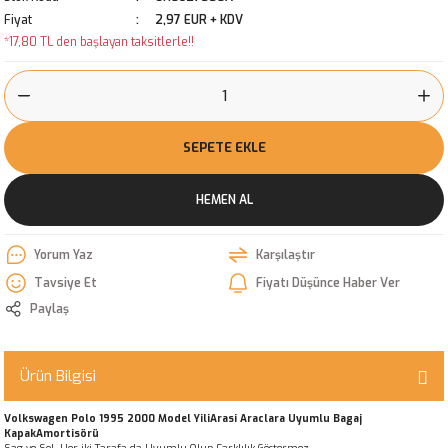
Fiyat
2,97 EUR + KDV
*17,80 TL den başlayan taksitlerle!!
SEPETE EKLE
HEMEN AL
Yorum Yaz
Karşılaştır
Tavsiye Et
Fiyatı Düşünce Haber Ver
Paylaş
Ürün Bilgisi
Volkswagen Polo 1995 2000 Model YiliArasi Araclara Uyumlu Bagaj
KapakAmortisörü