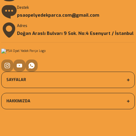
Destek
psaopelyedekparca.com@gmail.com
Adres
Doğan Araslı Bulvarı 9 Sok. No:4 Esenyurt / İstanbul
SAYFALAR
HAKKIMIZDA