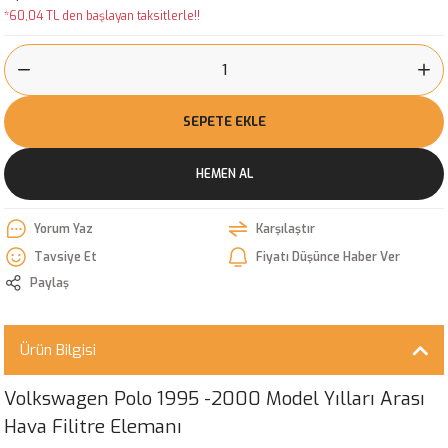
*60,04 TL den başlayan taksitlerle!!
SEPETE EKLE
HEMEN AL
Yorum Yaz
Karşılaştır
Tavsiye Et
Fiyatı Düşünce Haber Ver
Paylaş
Ürün Bilgisi
Volkswagen Polo 1995 -2000 Model Yılları Arası
Hava Filitre Elemanı