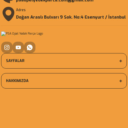
psaopelyedekparca.com@gmail.com
Adres
Doğan Araslı Bulvarı 9 Sok. No:4 Esenyurt / İstanbul
SAYFALAR
HAKKIMIZDA