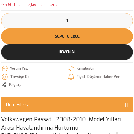
*35,60 TL den başlayan taksitlerle!!
SEPETE EKLE
HEMEN AL
Yorum Yaz
Karşılaştır
Tavsiye Et
Fiyatı Düşünce Haber Ver
Paylaş
Ürün Bilgisi
Volkswagen Passat 2008-2010 Model Yılları
Arası Havalandırma Hortumu