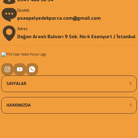
Destek
psaopelyedekparca.com@gmail.com
Adres
Doğan Araslı Bulvarı 9 Sok. No:4 Esenyurt / İstanbul
SAYFALAR
HAKKIMIZDA