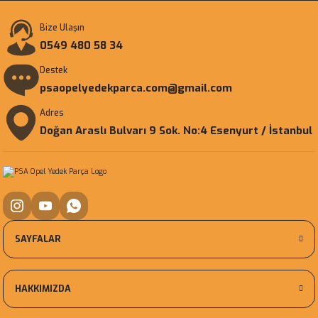
Bize Ulaşın
0549 480 58 34
Destek
psaopelyedekparca.com@gmail.com
Adres
Doğan Araslı Bulvarı 9 Sok. No:4 Esenyurt / İstanbul
SAYFALAR
HAKKIMIZDA