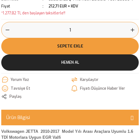
Fiyat
212,71 EUR + KDV
*1.277,82 TL den başlayan taksitlerle!!
SEPETE EKLE
HEMEN AL
Yorum Yaz
Karşılaştır
Tavsiye Et
Fiyatı Düşünce Haber Ver
Paylaş
Ürün Bilgisi
Volkswagen JETTA 2010-2017 Model Yılı Arası Araçlara Uyumlu 1.6
TDİ Motorlara Uygun EGR Valfi