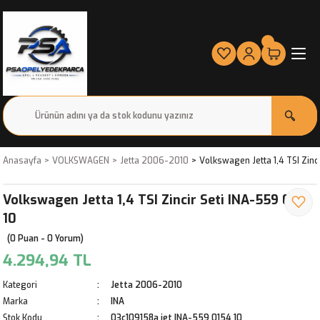
Anasayfa
VOLKSWAGEN
Jetta 2006-2010
Volkswagen Jetta 1,4 TSI Zinc
Volkswagen Jetta 1,4 TSI Zincir Seti INA-559 0154
10
(0 Puan - 0 Yorum)
4.294,94 TL
Kategori
Jetta 2006-2010
Marka
INA
Stok Kodu
03c109158a jet INA-559 0154 10