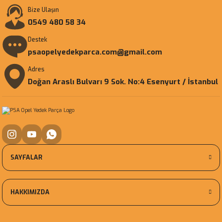
Bize Ulaşın
0549 480 58 34
Destek
psaopelyedekparca.com@gmail.com
Adres
Doğan Araslı Bulvarı 9 Sok. No:4 Esenyurt / İstanbul
SAYFALAR
HAKKIMIZDA