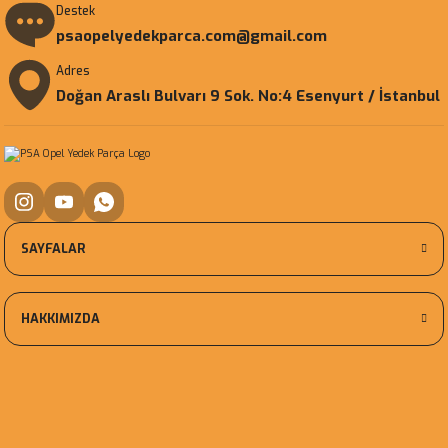
Destek
psaopelyedekparca.com@gmail.com
Adres
Doğan Araslı Bulvarı 9 Sok. No:4 Esenyurt / İstanbul
SAYFALAR
HAKKIMIZDA