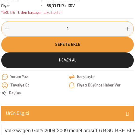
Fiyat
88,33 EUR + KDV
*530,06 TL den başlayan taksitlerle!!
SEPETE EKLE
HEMEN AL
Yorum Yaz
Karşılaştır
Tavsiye Et
Fiyatı Düşünce Haber Ver
Paylaş
Ürün Bilgisi
Volkswagen Golf5 2004-2009 model arası 1.6 BGU-BSE-BLF mot