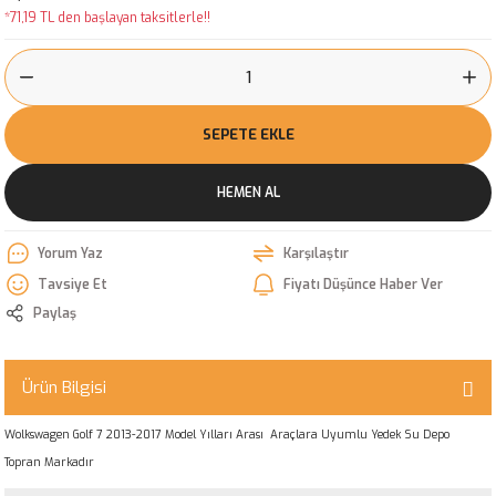
*71,19 TL den başlayan taksitlerle!!
SEPETE EKLE
HEMEN AL
Yorum Yaz
Karşılaştır
Tavsiye Et
Fiyatı Düşünce Haber Ver
Paylaş
Ürün Bilgisi
Wolkswagen Golf 7 2013-2017 Model Yılları Arası Araçlara Uyumlu Yedek Su Depo
Topran Markadır