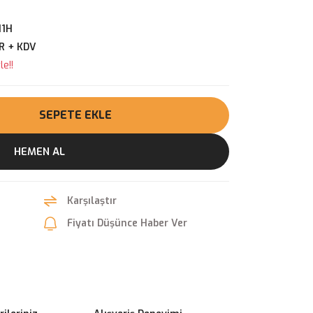
11H
R + KDV
e!!
SEPETE EKLE
HEMEN AL
Karşılaştır
Fiyatı Düşünce Haber Ver