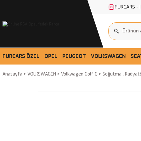
FURCARS - 
FURCARS ÖZEL
OPEL
PEUGEOT
VOLKSWAGEN
SEA
Anasayfa
VOLKSWAGEN
Volkwagen Golf 6
Soğutma , Radyat