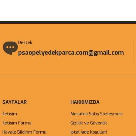
Gönder
Destek
psaopelyedekparca.com@gmail.com
SAYFALAR
HAKKIMIZDA
İletişim
Mesafeli Satış Sözleşmesi
İletişim Formu
Gizlilik ve Güvenlik
Havale Bildirim Formu
İptal İade Koşullari