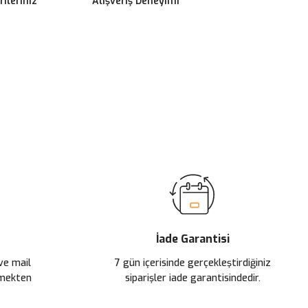
ileriniz
Alışveriş Deneyimi
ilirsiniz.
İade Garantisi
 ve mail
7 gün içerisinde gerçekleştirdiğiniz
çmekten
siparişler iade garantisindedir.