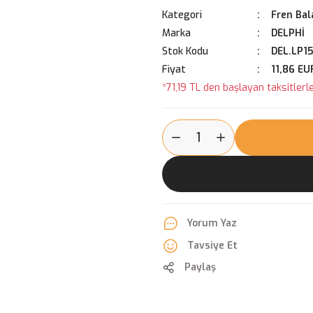
Kategori
Fren Bal
Marka
DELPHİ
Stok Kodu
DEL.LP15
Fiyat
11,86 EU
*71,19 TL den başlayan taksitlerle
Yorum Yaz
Tavsiye Et
Paylaş