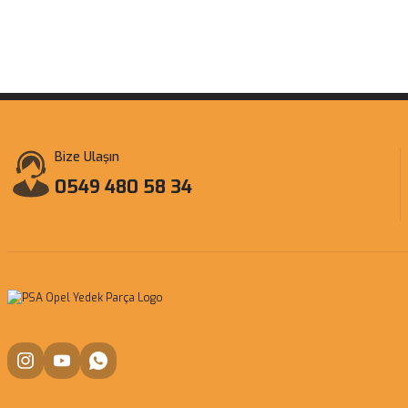
Bize Ulaşın
0549 480 58 34