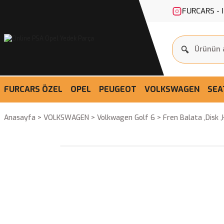
FURCARS - 
FURCARS ÖZEL
OPEL
PEUGEOT
VOLKSWAGEN
SEA
Anasayfa
VOLKSWAGEN
Volkwagen Golf 6
Fren Balata ,Disk 