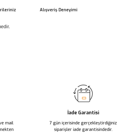
ileriniz
Alışveriş Deneyimi
edir.
ilirsiniz.
İade Garantisi
 ve mail
7 gün içerisinde gerçekleştirdiğiniz
çmekten
siparişler iade garantisindedir.