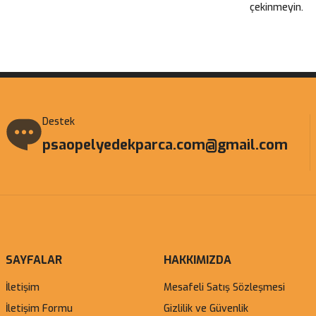
çekinmeyin.
Gönder
Destek
psaopelyedekparca.com@gmail.com
SAYFALAR
HAKKIMIZDA
İletişim
Mesafeli Satış Sözleşmesi
İletişim Formu
Gizlilik ve Güvenlik