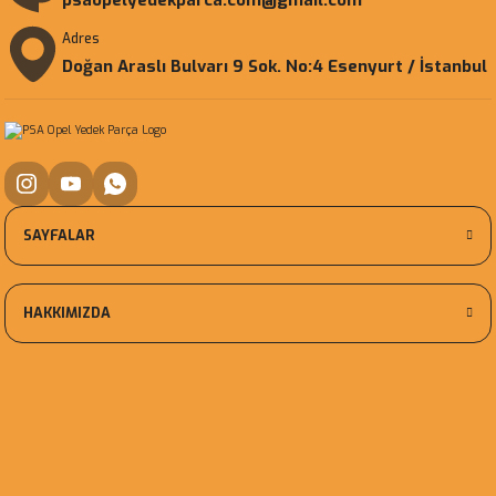
psaopelyedekparca.com@gmail.com
Adres
Doğan Araslı Bulvarı 9 Sok. No:4 Esenyurt / İstanbul
SAYFALAR
HAKKIMIZDA