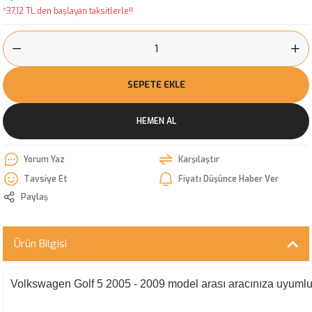
*37,12 TL den başlayan taksitlerle!!
SEPETE EKLE
HEMEN AL
Yorum Yaz
Karşılaştır
Tavsiye Et
Fiyatı Düşünce Haber Ver
Paylaş
Ürün Bilgisi
Volkswagen Golf 5 2005 - 2009 model arası aracınıza uyumlu sol