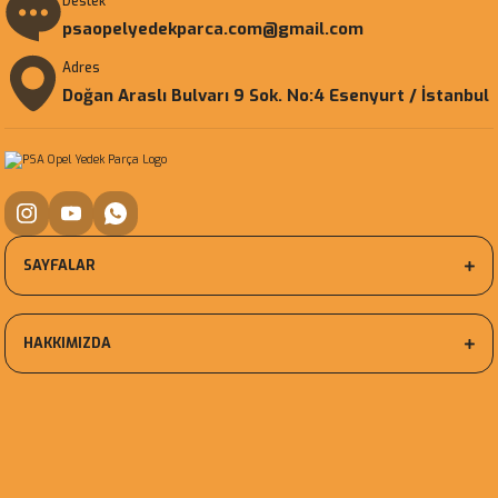
Destek
psaopelyedekparca.com@gmail.com
Adres
Doğan Araslı Bulvarı 9 Sok. No:4 Esenyurt / İstanbul
SAYFALAR
HAKKIMIZDA