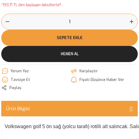
*193,71 TL den başlayan taksitlerle!!
SEPETE EKLE
HEMEN AL
Yorum Yaz
Karşılaştır
Tavsiye Et
Fiyatı Düşünce Haber Ver
Paylaş
Ürün Bilgisi
Volkswagen golf 5 ön sağ (yolcu tarafı) rotilli alt salıncak. Sal