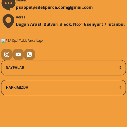
Destek
psaopelyedekparca.com@gmail.com
Adres
Doğan Araslı Bulvarı 9 Sok. No:4 Esenyurt / İstanbul
SAYFALAR
HAKKIMIZDA