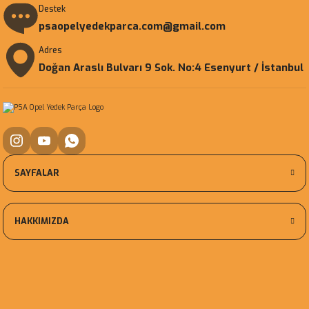
Destek
psaopelyedekparca.com@gmail.com
Adres
Doğan Araslı Bulvarı 9 Sok. No:4 Esenyurt / İstanbul
SAYFALAR
HAKKIMIZDA