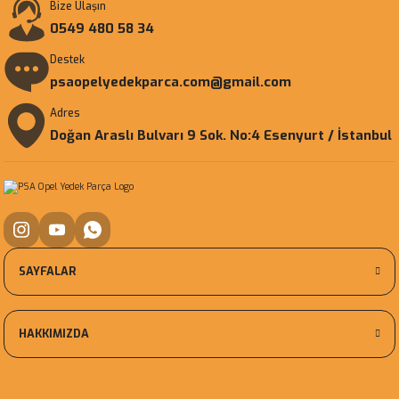
Bize Ulaşın
0549 480 58 34
Destek
psaopelyedekparca.com@gmail.com
Adres
Doğan Araslı Bulvarı 9 Sok. No:4 Esenyurt / İstanbul
SAYFALAR
HAKKIMIZDA