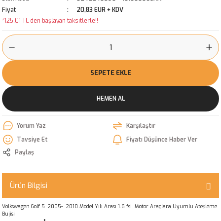
Fiyat
20,83 EUR + KDV
*125,01 TL den başlayan taksitlerle!!
SEPETE EKLE
HEMEN AL
Yorum Yaz
Karşılaştır
Tavsiye Et
Fiyatı Düşünce Haber Ver
Paylaş
Ürün Bilgisi
Volkswagen Golf 5 2005- 2010 Model Yılı Arası 1.6 fsi Motor Araçlara Uyumlu Ateşleme
Bujisi