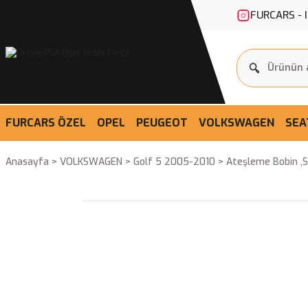
FURCARS - 
FURCARS ÖZEL
OPEL
PEUGEOT
VOLKSWAGEN
SEA
Anasayfa
VOLKSWAGEN
Golf 5 2005-2010
Ateşleme Bobin ,Se