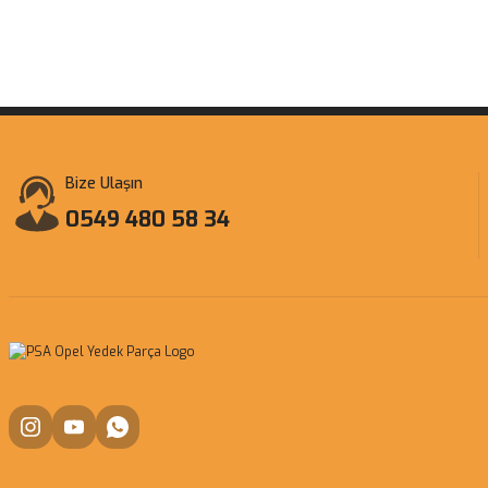
Bize Ulaşın
0549 480 58 34