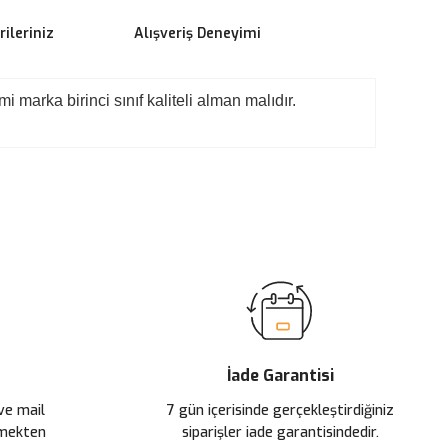
ileriniz
Alışveriş Deneyimi
marka birinci sınıf kaliteli alman malıdır.
ilirsiniz.
İade Garantisi
 ve mail
7 gün içerisinde gerçekleştirdiğiniz
çmekten
siparişler iade garantisindedir.