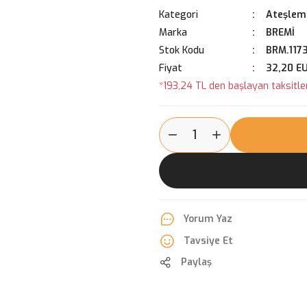
Kategori
Ateşleme
Marka
BREMİ
Stok Kodu
BRM.1173
Fiyat
32,20 E
*193,24 TL den başlayan taksitler
Yorum Yaz
Tavsiye Et
Paylaş