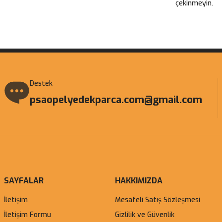
çekinmeyin.
Gönder
Destek
psaopelyedekparca.com@gmail.com
SAYFALAR
HAKKIMIZDA
İletişim
Mesafeli Satış Sözleşmesi
İletişim Formu
Gizlilik ve Güvenlik