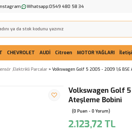
Instagram
Whatsapp:
0549 480 58 34
T
CHEVROLET
AUDİ
Citroen
MOTOR YAĞLARI
İleti
nsör ,Elektrikli Parcalar
Volkswagen Golf 5 2005 - 2009 1,6 BSE 
Volkswagen Golf 5 
Ateşleme Bobini
(0 Puan - 0 Yorum)
2.123,72 TL