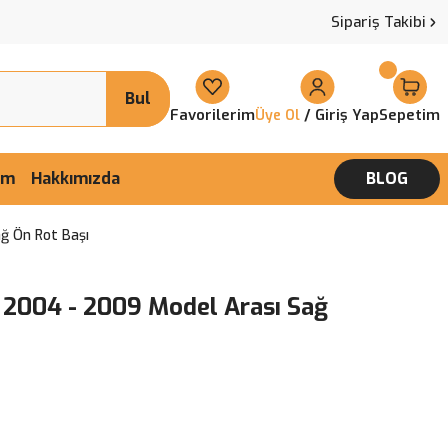
Sipariş Takibi
Bul
Favorilerim
/ Giriş Yap
Sepetim
Üye Ol
şim
Hakkımızda
BLOG
ğ Ön Rot Başı
 2004 - 2009 Model Arası Sağ