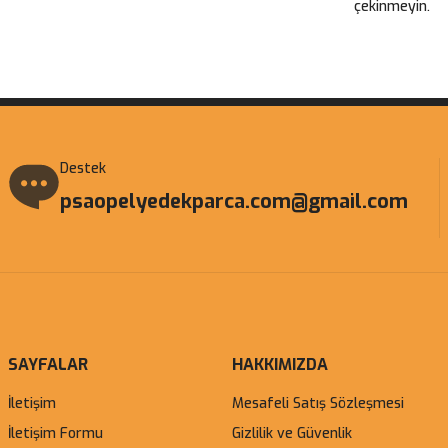
çekinmeyin.
Gönder
Destek
psaopelyedekparca.com@gmail.com
SAYFALAR
HAKKIMIZDA
İletişim
Mesafeli Satış Sözleşmesi
İletişim Formu
Gizlilik ve Güvenlik