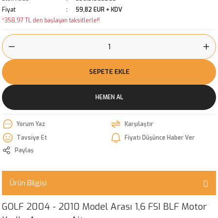
Fiyat
59,82 EUR + KDV
*358,97 TL den başlayan taksitlerle!!
SEPETE EKLE
HEMEN AL
Yorum Yaz
Karşılaştır
Tavsiye Et
Fiyatı Düşünce Haber Ver
Paylaş
Ürün Bilgisi
GOLF 2004 - 2010 Model Arası 1,6 FSI BLF Motor