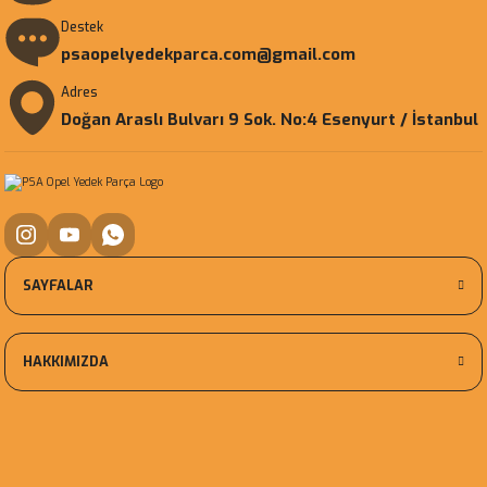
Destek
psaopelyedekparca.com@gmail.com
Adres
Doğan Araslı Bulvarı 9 Sok. No:4 Esenyurt / İstanbul
SAYFALAR
HAKKIMIZDA