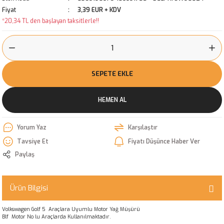
Fiyat
3,39 EUR + KDV
*20,34 TL den başlayan taksitlerle!!
SEPETE EKLE
HEMEN AL
Yorum Yaz
Karşılaştır
Tavsiye Et
Fiyatı Düşünce Haber Ver
Paylaş
Ürün Bilgisi
Volkswagen Golf 5 Araçlara Uyumlu Motor Yağ Müşürü
Blf Motor No lu Araçlarda Kullanılmaktadır.