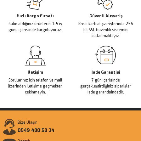
Deneyimini Paylaş
Ürün bilgilerinde hatalar bulunuyor.
Ürün fiyatı diğer sitelerden daha pahalı.
Hızlı Kargo Fırsatı
Güvenli Alışveriş
Satın aldığınız ürünlerini 1-5 iş
Kredi kartı alışverişlerinde 256
Bu ürüne benzer farklı alternatifler olmalı.
günü içerisinde kargoluyoruz.
bit SSL Güvenlik sistemini
kullanmaktayız.
Gönder
İletişim
İade Garantisi
Sorularınız için telefon ve mail
7 gün içerisinde
üzerinden iletişime geçmekten
gerçekleştirdiğiniz siparişler
çekinmeyin.
iade garantisindedir.
Bize Ulaşın
0549 480 58 34