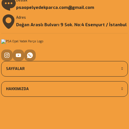
Destek
psaopelyedekparca.com@gmail.com
Adres
Doğan Araslı Bulvarı 9 Sok. No:4 Esenyurt / İstanbul
SAYFALAR
HAKKIMIZDA