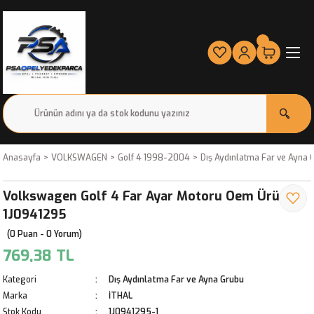
Anasayfa
VOLKSWAGEN
Golf 4 1998-2004
Dış Aydınlatma Far ve Ayna 
Volkswagen Golf 4 Far Ayar Motoru Oem Ürün
1J0941295
(0 Puan - 0 Yorum)
769,38 TL
Kategori
Dış Aydınlatma Far ve Ayna Grubu
Marka
İTHAL
Stok Kodu
1J0941295-1