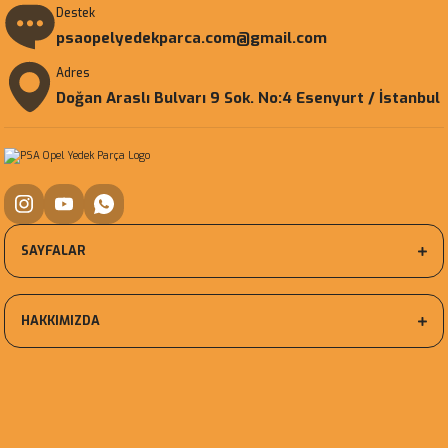
Destek
psaopelyedekparca.com@gmail.com
Adres
Doğan Araslı Bulvarı 9 Sok. No:4 Esenyurt / İstanbul
SAYFALAR
HAKKIMIZDA