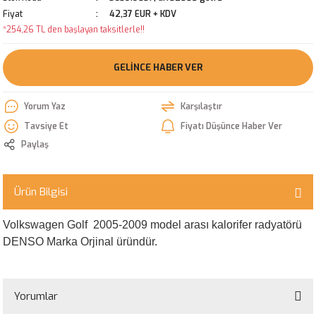
Fiyat
42,37 EUR + KDV
*254,26 TL den başlayan taksitlerle!!
GELINCE HABER VER
Yorum Yaz
Karşılaştır
Tavsiye Et
Fiyatı Düşünce Haber Ver
Paylaş
Ürün Bilgisi
Volkswagen Golf 2005-2009 model arası kalorifer radyatörü
DENSO Marka Orjinal üründür.
Yorumlar