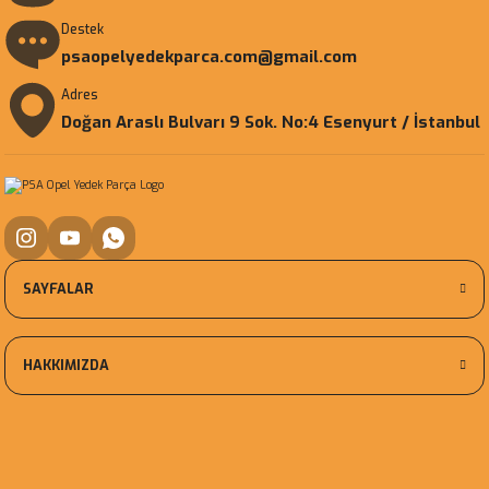
Destek
psaopelyedekparca.com@gmail.com
Adres
Doğan Araslı Bulvarı 9 Sok. No:4 Esenyurt / İstanbul
SAYFALAR
HAKKIMIZDA