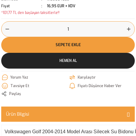
Fiyat
16,95 EUR + KDV
*101,77 TL den başlayan taksitlerle!!
SEPETE EKLE
HEMEN AL
Yorum Yaz
Karşılaştır
Tavsiye Et
Fiyatı Düşünce Haber Ver
Paylaş
Ürün Bilgisi
Volkswagen Golf 2004-2014 Model Arası Silecek Su Bidonu İ