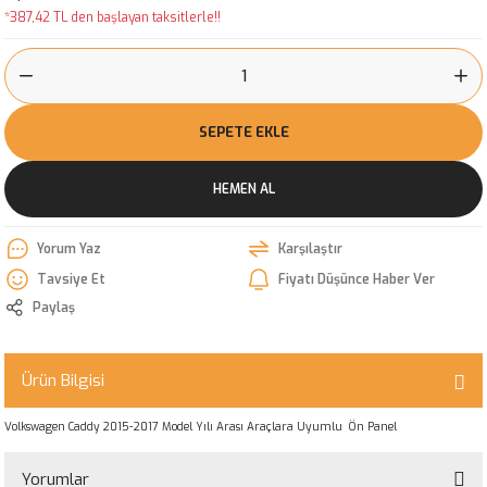
*387,42 TL den başlayan taksitlerle!!
SEPETE EKLE
HEMEN AL
Yorum Yaz
Karşılaştır
Tavsiye Et
Fiyatı Düşünce Haber Ver
Paylaş
Ürün Bilgisi
Volkswagen Caddy 2015-2017 Model Yılı Arası Araçlara Uyumlu Ön Panel
Yorumlar