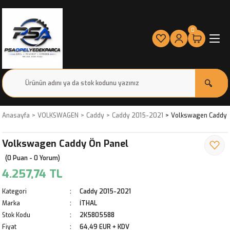
0
Anasayfa
VOLKSWAGEN
Caddy
Caddy 2015-2021
Volkswagen Caddy 
Volkswagen Caddy Ön Panel
(0 Puan - 0 Yorum)
4.257,74 TL
Kategori
Caddy 2015-2021
Marka
İTHAL
Stok Kodu
2K5805588
Fiyat
64,49 EUR + KDV