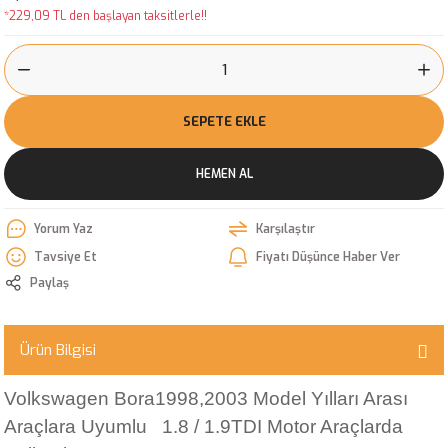
*229,09 TL den başlayan taksitlerle!!
SEPETE EKLE
HEMEN AL
Yorum Yaz
Karşılaştır
Tavsiye Et
Fiyatı Düşünce Haber Ver
Paylaş
Ürün Bilgisi
Volkswagen Bora
1998,2003 Model Yılları Arası
Araçlara Uyumlu
1.8 / 1.9TDI Motor Araçlarda