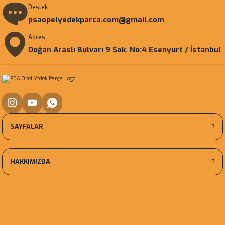
Destek
psaopelyedekparca.com@gmail.com
Adres
Doğan Araslı Bulvarı 9 Sok. No:4 Esenyurt / İstanbul
SAYFALAR
HAKKIMIZDA