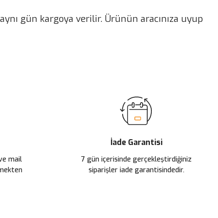
er aynı gün kargoya verilir. Ürünün aracınıza uyup
ilirsiniz.
İade Garantisi
 ve mail
7 gün içerisinde gerçekleştirdiğiniz
çmekten
siparişler iade garantisindedir.