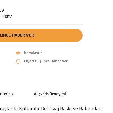
09
R + KDV
LINCE HABER VER
Karşılaştır
Fiyatı Düşünce Haber Ver
ileriniz
Alışveriş Deneyimi
çlarda Kullanılır Debriyaj Baskı ve Balatadan