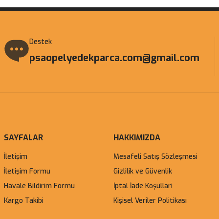
Destek
psaopelyedekparca.com@gmail.com
SAYFALAR
HAKKIMIZDA
İletişim
Mesafeli Satış Sözleşmesi
İletişim Formu
Gizlilik ve Güvenlik
Havale Bildirim Formu
İptal İade Koşullari
Kargo Takibi
Kişisel Veriler Politikası