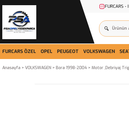
FURCARS - 
FURCARS ÖZEL
OPEL
PEUGEOT
VOLKSWAGEN
SEA
Anasayfa
VOLKSWAGEN
Bora 1998-2004
Motor ,Debriyaj Tri