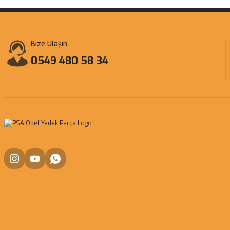
Bize Ulaşın
0549 480 58 34