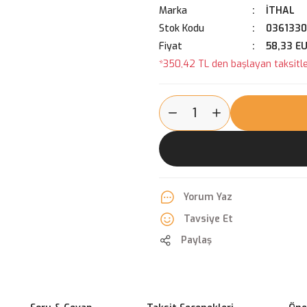
Marka
İTHAL
Stok Kodu
0361330
Fiyat
58,33 E
*350,42 TL den başlayan taksitler
Yorum Yaz
Tavsiye Et
Paylaş