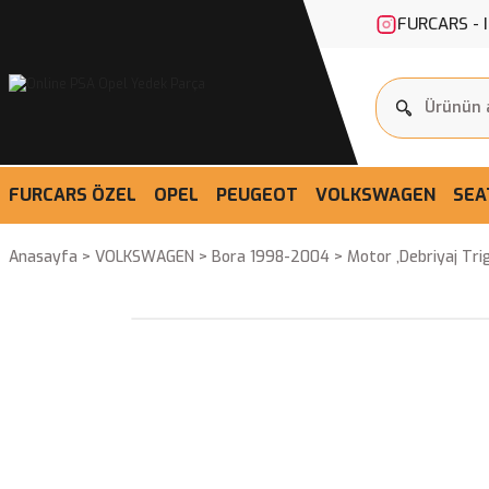
FURCARS - 
FURCARS ÖZEL
OPEL
PEUGEOT
VOLKSWAGEN
SEA
Anasayfa
VOLKSWAGEN
Bora 1998-2004
Motor ,Debriyaj Tri