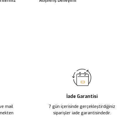
ileriniz
Alışveriş Deneyimi
ilirsiniz.
İade Garantisi
 ve mail
7 gün içerisinde gerçekleştirdiğiniz
çmekten
siparişler iade garantisindedir.