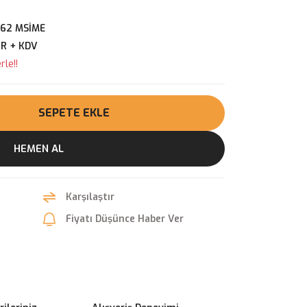
62 MSİME
UR + KDV
le!!
SEPETE EKLE
HEMEN AL
Karşılaştır
Fiyatı Düşünce Haber Ver