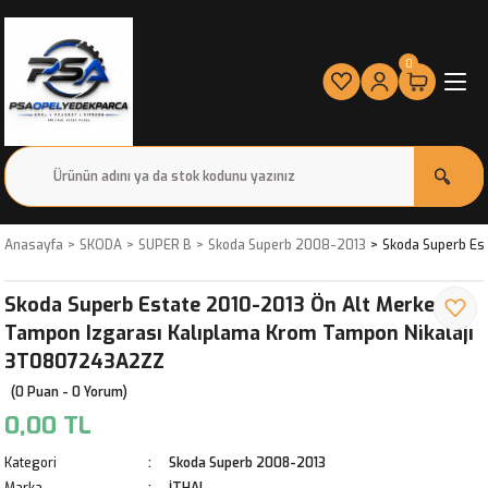
0
Anasayfa
SKODA
SUPER B
Skoda Superb 2008-2013
Skoda Superb Es
Skoda Superb Estate 2010-2013 Ön Alt Merkez
Tampon Izgarası Kalıplama Krom Tampon Nikalajı
3T0807243A2ZZ
(0 Puan - 0 Yorum)
0,00 TL
Kategori
Skoda Superb 2008-2013