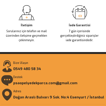
Gönder
İletişim
İade Garantisi
Sorularınız için telefon ve mail
7 gün içerisinde
üzerinden iletişime geçmekten
gerçekleştirdiğiniz siparişler
çekinmeyin.
iade garantisindedir.
Bize Ulaşın
0549 480 58 34
Destek
psaopelyedekparca.com@gmail.com
Adres
Doğan Araslı Bulvarı 9 Sok. No:4 Esenyurt / İstanbul