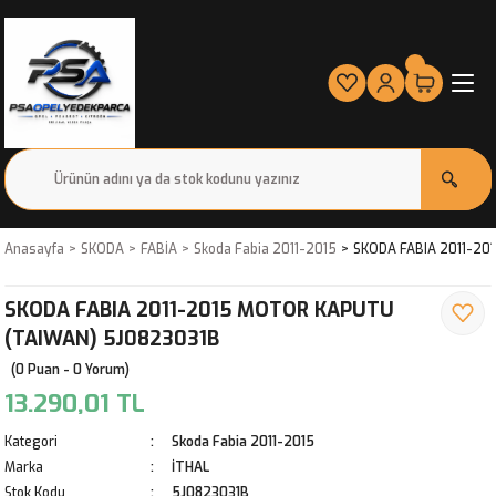
Anasayfa
SKODA
FABİA
Skoda Fabia 2011-2015
SKODA FABIA 2011-20
SKODA FABIA 2011-2015 MOTOR KAPUTU
(TAIWAN) 5J0823031B
(0 Puan - 0 Yorum)
13.290,01 TL
Kategori
Skoda Fabia 2011-2015
Marka
İTHAL
Stok Kodu
5J0823031B