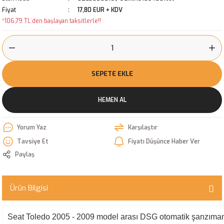
Fiyat
17,80 EUR + KDV
*106,79 TL den başlayan taksitlerle!!
SEPETE EKLE
HEMEN AL
Yorum Yaz
Karşılaştır
Tavsiye Et
Fiyatı Düşünce Haber Ver
Paylaş
Ürün Bilgisi
Seat Toledo 2005 - 2009 model arası DSG otomatik şanzıman yağ f