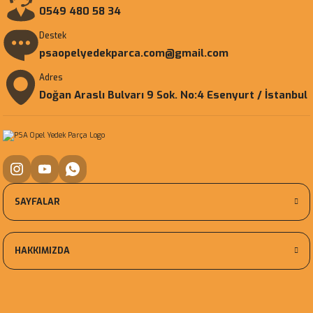
0549 480 58 34
Destek
psaopelyedekparca.com@gmail.com
Adres
Doğan Araslı Bulvarı 9 Sok. No:4 Esenyurt / İstanbul
SAYFALAR
HAKKIMIZDA