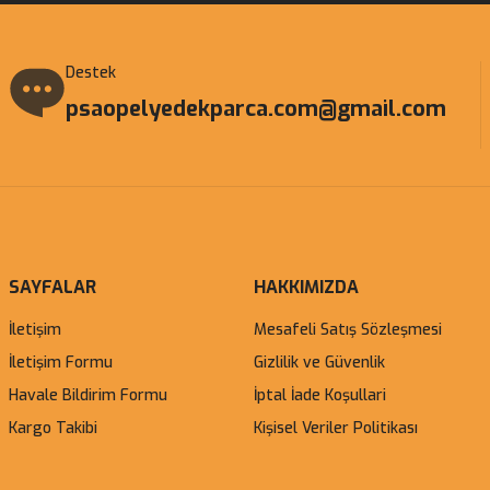
Destek
psaopelyedekparca.com@gmail.com
SAYFALAR
HAKKIMIZDA
İletişim
Mesafeli Satış Sözleşmesi
İletişim Formu
Gizlilik ve Güvenlik
Havale Bildirim Formu
İptal İade Koşullari
Kargo Takibi
Kişisel Veriler Politikası