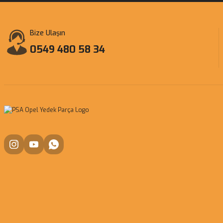
Bize Ulaşın
0549 480 58 34