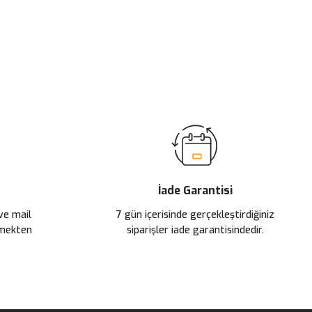
ilirsiniz.
İade Garantisi
 ve mail
7 gün içerisinde gerçekleştirdiğiniz
çmekten
siparişler iade garantisindedir.