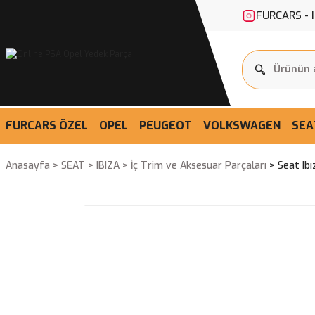
FURCARS - 
FURCARS ÖZEL
OPEL
PEUGEOT
VOLKSWAGEN
SEA
Anasayfa
SEAT
IBIZA
İç Trim ve Aksesuar Parçaları
Seat Ibı