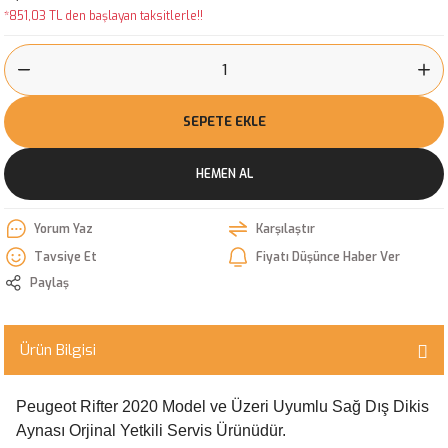
*851,03 TL den başlayan taksitlerle!!
SEPETE EKLE
HEMEN AL
Yorum Yaz
Karşılaştır
Tavsiye Et
Fiyatı Düşünce Haber Ver
Paylaş
Ürün Bilgisi
Peugeot Rifter 2020 Model ve Üzeri Uyumlu Sağ Dış Dikis
Aynası Orjinal Yetkili Servis Ürünüdür.