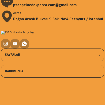
psaopelyedekparca.com@gmail.com
Adres
Doğan Araslı Bulvarı 9 Sok. No:4 Esenyurt / İstanbul
SAYFALAR
HAKKIMIZDA