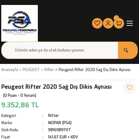
Anasayfa
PEUGEOT
Rifter
Peugeot Rifter 2020 Sağ Dış Dikis Aynası
Peugeot Rifter 2020 Sağ Dış Dikis Aynası
(0 Puan - 0 Yorum)
9.352,86 TL
Kategori
Rifter
Marka
MOPAR (PSA)
Stok Kodu
98169897XT
Fiyat
141,67 EUR + KDV