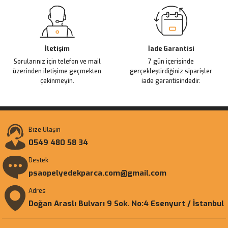
Gönder
İletişim
İade Garantisi
Sorularınız için telefon ve mail
7 gün içerisinde
üzerinden iletişime geçmekten
gerçekleştirdiğiniz siparişler
çekinmeyin.
iade garantisindedir.
Bize Ulaşın
0549 480 58 34
Destek
psaopelyedekparca.com@gmail.com
Adres
Doğan Araslı Bulvarı 9 Sok. No:4 Esenyurt / İstanbul