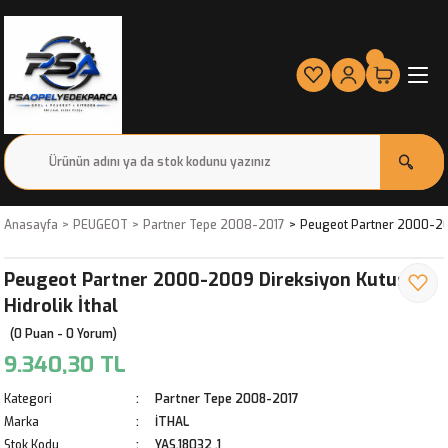
Anasayfa
PEUGEOT
Partner Tepe 2008-2017
Peugeot Partner 2000-200
Peugeot Partner 2000-2009 Direksiyon Kutusu
Hidrolik İthal
(0 Puan - 0 Yorum)
9.340,30 TL
Kategori
Partner Tepe 2008-2017
Marka
İTHAL
Stok Kodu
YAS.18032 ,1